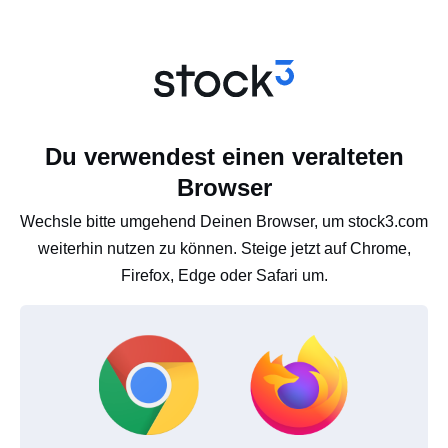
Du verwendest einen veralteten
Browser
Wechsle bitte umgehend Deinen Browser, um stock3.com
weiterhin nutzen zu können. Steige jetzt auf Chrome,
Firefox, Edge oder Safari um.