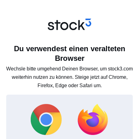
Du verwendest einen veralteten
Browser
Wechsle bitte umgehend Deinen Browser, um stock3.com
weiterhin nutzen zu können. Steige jetzt auf Chrome,
Firefox, Edge oder Safari um.