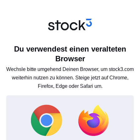
Du verwendest einen veralteten
Browser
Wechsle bitte umgehend Deinen Browser, um stock3.com
weiterhin nutzen zu können. Steige jetzt auf Chrome,
Firefox, Edge oder Safari um.