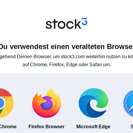
Du verwendest einen veralteten Browse
gehend Deinen Browser, um stock3.com weiterhin nutzen zu kön
auf Chrome, Firefox, Edge oder Safari um.
 Chrome
Firefox Browser
Microsoft Edge
S