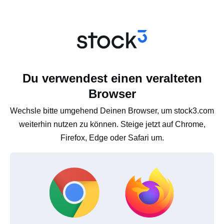
Du verwendest einen veralteten
Browser
Wechsle bitte umgehend Deinen Browser, um stock3.com
weiterhin nutzen zu können. Steige jetzt auf Chrome,
Firefox, Edge oder Safari um.