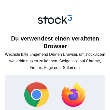
Du verwendest einen veralteten
Browser
Wechsle bitte umgehend Deinen Browser, um stock3.com
weiterhin nutzen zu können. Steige jetzt auf Chrome,
Firefox, Edge oder Safari um.