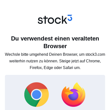
Du verwendest einen veralteten
Browser
Wechsle bitte umgehend Deinen Browser, um stock3.com
weiterhin nutzen zu können. Steige jetzt auf Chrome,
Firefox, Edge oder Safari um.