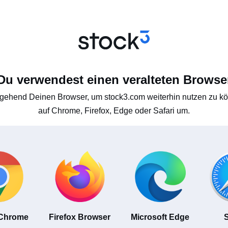
Du verwendest einen veralteten Browse
gehend Deinen Browser, um stock3.com weiterhin nutzen zu kön
auf Chrome, Firefox, Edge oder Safari um.
 Chrome
Firefox Browser
Microsoft Edge
S