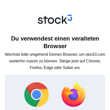
Du verwendest einen veralteten
Browser
Wechsle bitte umgehend Deinen Browser, um stock3.com
weiterhin nutzen zu können. Steige jetzt auf Chrome,
Firefox, Edge oder Safari um.