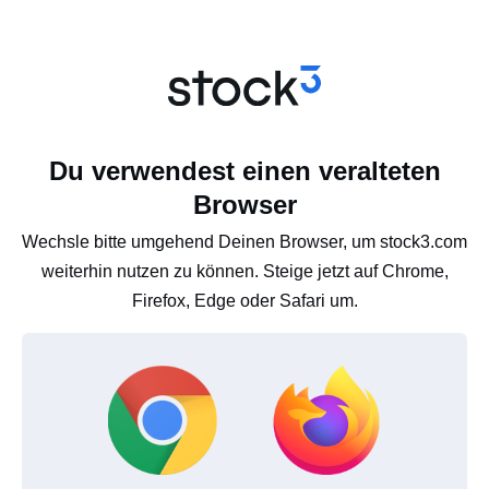
Du verwendest einen veralteten
Browser
Wechsle bitte umgehend Deinen Browser, um stock3.com
weiterhin nutzen zu können. Steige jetzt auf Chrome,
Firefox, Edge oder Safari um.