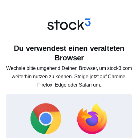
Du verwendest einen veralteten
Browser
Wechsle bitte umgehend Deinen Browser, um stock3.com
weiterhin nutzen zu können. Steige jetzt auf Chrome,
Firefox, Edge oder Safari um.