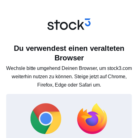
Du verwendest einen veralteten
Browser
Wechsle bitte umgehend Deinen Browser, um stock3.com
weiterhin nutzen zu können. Steige jetzt auf Chrome,
Firefox, Edge oder Safari um.