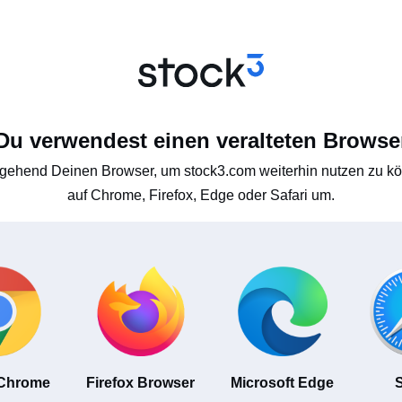
Du verwendest einen veralteten Browse
gehend Deinen Browser, um stock3.com weiterhin nutzen zu kön
auf Chrome, Firefox, Edge oder Safari um.
 Chrome
Firefox Browser
Microsoft Edge
S