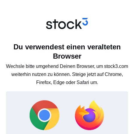
Du verwendest einen veralteten
Browser
Wechsle bitte umgehend Deinen Browser, um stock3.com
weiterhin nutzen zu können. Steige jetzt auf Chrome,
Firefox, Edge oder Safari um.