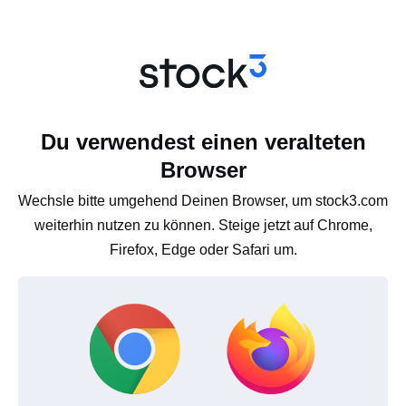
Du verwendest einen veralteten
Browser
Wechsle bitte umgehend Deinen Browser, um stock3.com
weiterhin nutzen zu können. Steige jetzt auf Chrome,
Firefox, Edge oder Safari um.