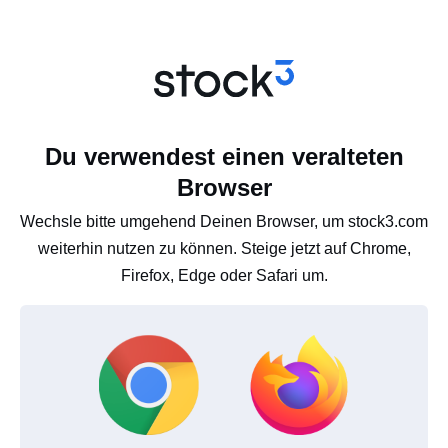
Du verwendest einen veralteten
Browser
Wechsle bitte umgehend Deinen Browser, um stock3.com
weiterhin nutzen zu können. Steige jetzt auf Chrome,
Firefox, Edge oder Safari um.