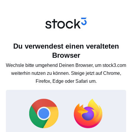
Du verwendest einen veralteten
Browser
Wechsle bitte umgehend Deinen Browser, um stock3.com
weiterhin nutzen zu können. Steige jetzt auf Chrome,
Firefox, Edge oder Safari um.