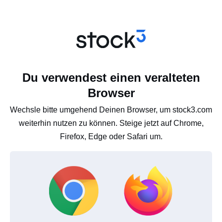
Du verwendest einen veralteten
Browser
Wechsle bitte umgehend Deinen Browser, um stock3.com
weiterhin nutzen zu können. Steige jetzt auf Chrome,
Firefox, Edge oder Safari um.