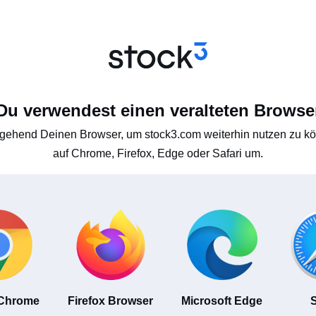
Du verwendest einen veralteten Browse
gehend Deinen Browser, um stock3.com weiterhin nutzen zu kön
auf Chrome, Firefox, Edge oder Safari um.
 Chrome
Firefox Browser
Microsoft Edge
S