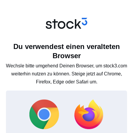
Du verwendest einen veralteten
Browser
Wechsle bitte umgehend Deinen Browser, um stock3.com
weiterhin nutzen zu können. Steige jetzt auf Chrome,
Firefox, Edge oder Safari um.