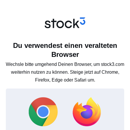
Du verwendest einen veralteten
Browser
Wechsle bitte umgehend Deinen Browser, um stock3.com
weiterhin nutzen zu können. Steige jetzt auf Chrome,
Firefox, Edge oder Safari um.