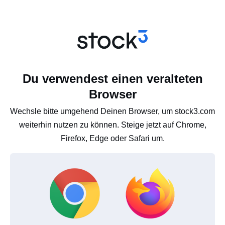
Du verwendest einen veralteten
Browser
Wechsle bitte umgehend Deinen Browser, um stock3.com
weiterhin nutzen zu können. Steige jetzt auf Chrome,
Firefox, Edge oder Safari um.