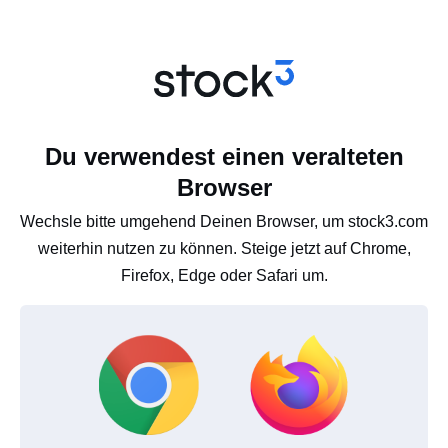
Du verwendest einen veralteten
Browser
Wechsle bitte umgehend Deinen Browser, um stock3.com
weiterhin nutzen zu können. Steige jetzt auf Chrome,
Firefox, Edge oder Safari um.