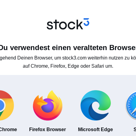
Du verwendest einen veralteten Browse
gehend Deinen Browser, um stock3.com weiterhin nutzen zu kön
auf Chrome, Firefox, Edge oder Safari um.
 Chrome
Firefox Browser
Microsoft Edge
S