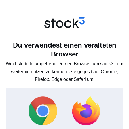
Du verwendest einen veralteten
Browser
Wechsle bitte umgehend Deinen Browser, um stock3.com
weiterhin nutzen zu können. Steige jetzt auf Chrome,
Firefox, Edge oder Safari um.