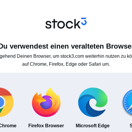
Du verwendest einen veralteten Browse
gehend Deinen Browser, um stock3.com weiterhin nutzen zu kön
auf Chrome, Firefox, Edge oder Safari um.
 Chrome
Firefox Browser
Microsoft Edge
S