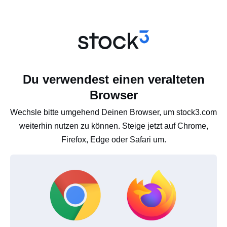
Du verwendest einen veralteten
Browser
Wechsle bitte umgehend Deinen Browser, um stock3.com
weiterhin nutzen zu können. Steige jetzt auf Chrome,
Firefox, Edge oder Safari um.