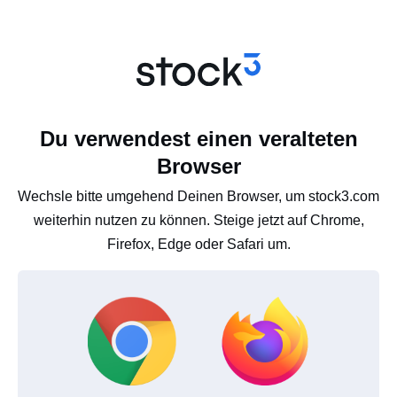
Du verwendest einen veralteten
Browser
Wechsle bitte umgehend Deinen Browser, um stock3.com
weiterhin nutzen zu können. Steige jetzt auf Chrome,
Firefox, Edge oder Safari um.