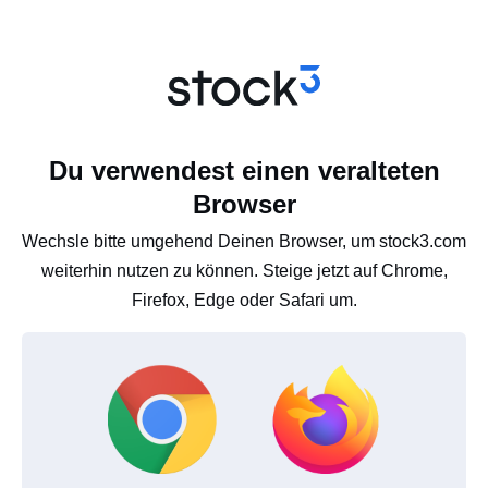
Du verwendest einen veralteten
Browser
Wechsle bitte umgehend Deinen Browser, um stock3.com
weiterhin nutzen zu können. Steige jetzt auf Chrome,
Firefox, Edge oder Safari um.