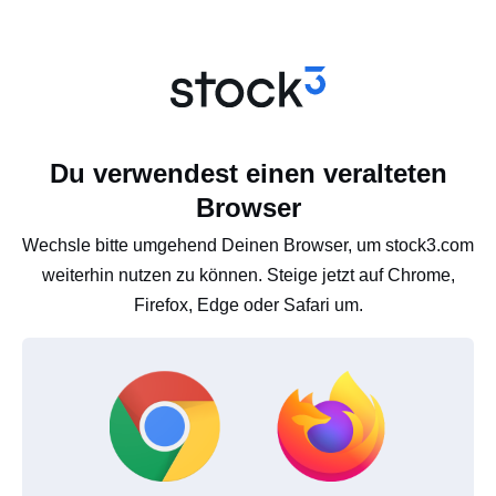
Du verwendest einen veralteten
Browser
Wechsle bitte umgehend Deinen Browser, um stock3.com
weiterhin nutzen zu können. Steige jetzt auf Chrome,
Firefox, Edge oder Safari um.