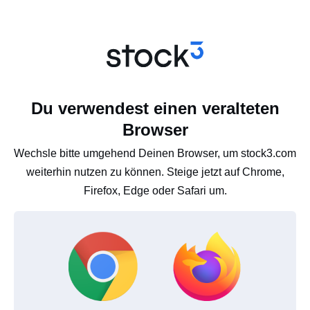
Du verwendest einen veralteten
Browser
Wechsle bitte umgehend Deinen Browser, um stock3.com
weiterhin nutzen zu können. Steige jetzt auf Chrome,
Firefox, Edge oder Safari um.