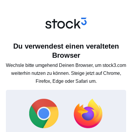
Du verwendest einen veralteten
Browser
Wechsle bitte umgehend Deinen Browser, um stock3.com
weiterhin nutzen zu können. Steige jetzt auf Chrome,
Firefox, Edge oder Safari um.