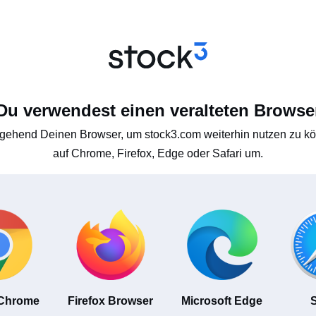
Du verwendest einen veralteten Browse
gehend Deinen Browser, um stock3.com weiterhin nutzen zu kön
auf Chrome, Firefox, Edge oder Safari um.
 Chrome
Firefox Browser
Microsoft Edge
S