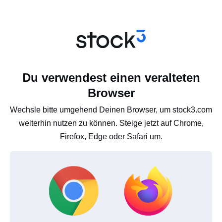
Du verwendest einen veralteten
Browser
Wechsle bitte umgehend Deinen Browser, um stock3.com
weiterhin nutzen zu können. Steige jetzt auf Chrome,
Firefox, Edge oder Safari um.