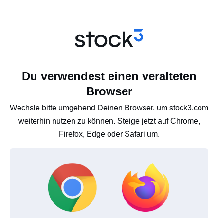
Du verwendest einen veralteten
Browser
Wechsle bitte umgehend Deinen Browser, um stock3.com
weiterhin nutzen zu können. Steige jetzt auf Chrome,
Firefox, Edge oder Safari um.