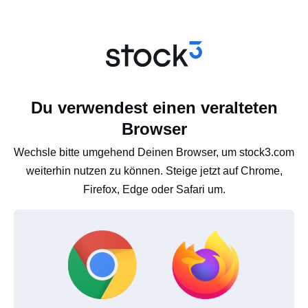
Du verwendest einen veralteten
Browser
Wechsle bitte umgehend Deinen Browser, um stock3.com
weiterhin nutzen zu können. Steige jetzt auf Chrome,
Firefox, Edge oder Safari um.