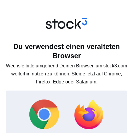
Du verwendest einen veralteten
Browser
Wechsle bitte umgehend Deinen Browser, um stock3.com
weiterhin nutzen zu können. Steige jetzt auf Chrome,
Firefox, Edge oder Safari um.