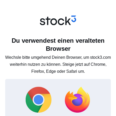
Du verwendest einen veralteten
Browser
Wechsle bitte umgehend Deinen Browser, um stock3.com
weiterhin nutzen zu können. Steige jetzt auf Chrome,
Firefox, Edge oder Safari um.