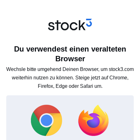
Du verwendest einen veralteten
Browser
Wechsle bitte umgehend Deinen Browser, um stock3.com
weiterhin nutzen zu können. Steige jetzt auf Chrome,
Firefox, Edge oder Safari um.