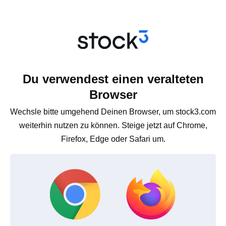
Du verwendest einen veralteten
Browser
Wechsle bitte umgehend Deinen Browser, um stock3.com
weiterhin nutzen zu können. Steige jetzt auf Chrome,
Firefox, Edge oder Safari um.