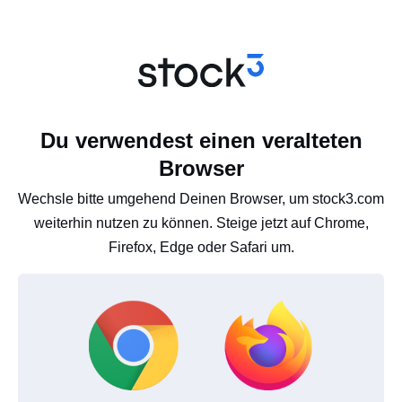
Du verwendest einen veralteten
Browser
Wechsle bitte umgehend Deinen Browser, um stock3.com
weiterhin nutzen zu können. Steige jetzt auf Chrome,
Firefox, Edge oder Safari um.