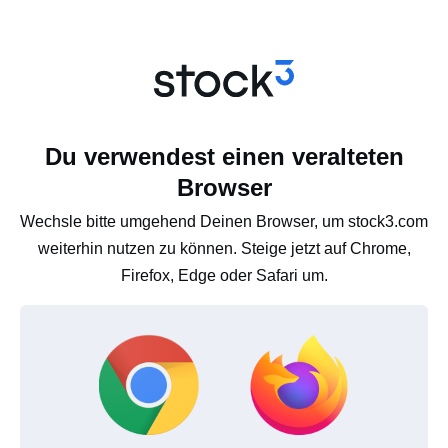
Du verwendest einen veralteten
Browser
Wechsle bitte umgehend Deinen Browser, um stock3.com
weiterhin nutzen zu können. Steige jetzt auf Chrome,
Firefox, Edge oder Safari um.