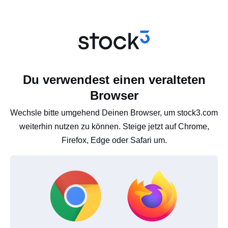
Du verwendest einen veralteten
Browser
Wechsle bitte umgehend Deinen Browser, um stock3.com
weiterhin nutzen zu können. Steige jetzt auf Chrome,
Firefox, Edge oder Safari um.