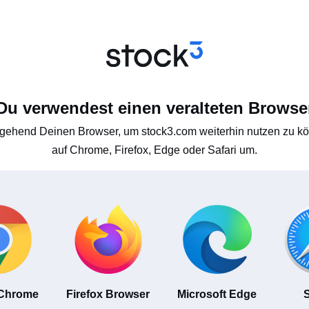
Du verwendest einen veralteten Browse
gehend Deinen Browser, um stock3.com weiterhin nutzen zu kön
auf Chrome, Firefox, Edge oder Safari um.
 Chrome
Firefox Browser
Microsoft Edge
S