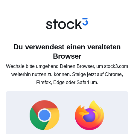
Du verwendest einen veralteten
Browser
Wechsle bitte umgehend Deinen Browser, um stock3.com
weiterhin nutzen zu können. Steige jetzt auf Chrome,
Firefox, Edge oder Safari um.