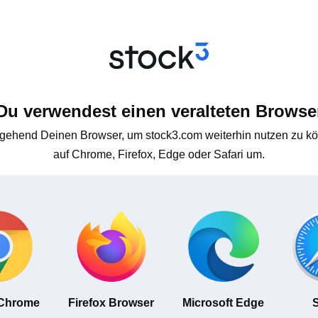
Du verwendest einen veralteten Browse
gehend Deinen Browser, um stock3.com weiterhin nutzen zu kön
auf Chrome, Firefox, Edge oder Safari um.
 Chrome
Firefox Browser
Microsoft Edge
S