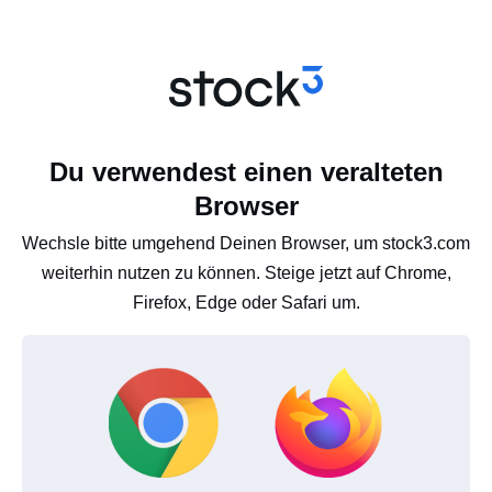
Du verwendest einen veralteten
Browser
Wechsle bitte umgehend Deinen Browser, um stock3.com
weiterhin nutzen zu können. Steige jetzt auf Chrome,
Firefox, Edge oder Safari um.