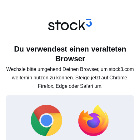
Du verwendest einen veralteten
Browser
Wechsle bitte umgehend Deinen Browser, um stock3.com
weiterhin nutzen zu können. Steige jetzt auf Chrome,
Firefox, Edge oder Safari um.