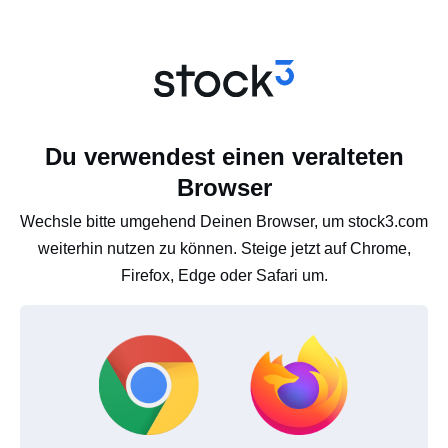
Du verwendest einen veralteten
Browser
Wechsle bitte umgehend Deinen Browser, um stock3.com
weiterhin nutzen zu können. Steige jetzt auf Chrome,
Firefox, Edge oder Safari um.