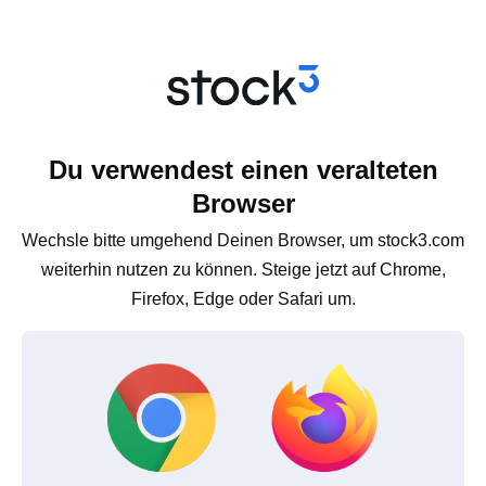
Du verwendest einen veralteten
Browser
Wechsle bitte umgehend Deinen Browser, um stock3.com
weiterhin nutzen zu können. Steige jetzt auf Chrome,
Firefox, Edge oder Safari um.